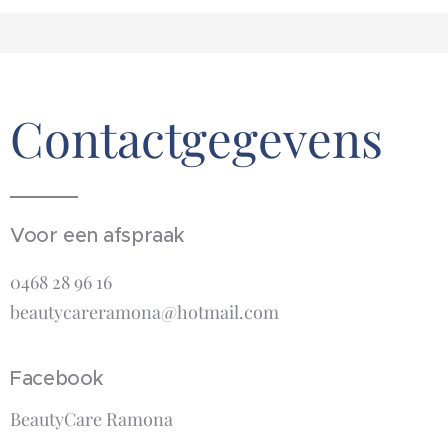
Contactgegevens
Voor een afspraak
0468 28 96 16
beautycareramona@hotmail.com
Facebook
BeautyCare Ramona