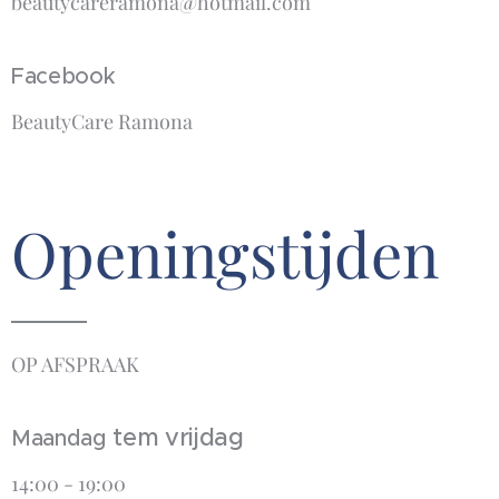
beautycareramona@hotmail.com
Facebook
BeautyCare Ramona
Openingstijden
OP AFSPRAAK
tem vrijdag
Maandag
14:00 - 19:00