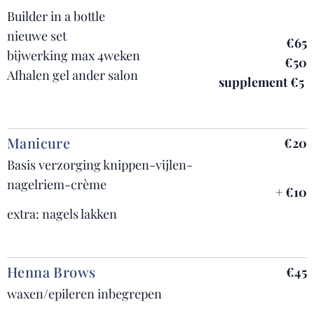
Builder in a bottle
nieuwe set
€65
bijwerking max 4weken
€50
Afhalen gel ander salon
supplement €5
Manicure
€20
Basis verzorging knippen-vijlen-
nagelriem-crème
+
€10
extra: nagels lakken
Henna Brows
€45
waxen/epileren inbegrepen