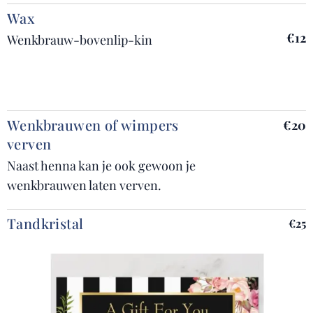
Wax
€12
Wenkbrauw-bovenlip-kin
Wenkbrauwen of wimpers
€20
verven
Naast henna kan je ook gewoon je
wenkbrauwen laten verven.
Tandkristal
€25