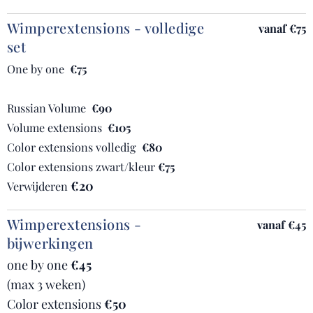
Wimperextensions - volledige
vanaf €75
set
One by one
€75
Russian Volume
€90
Volume extensions
€105
Color extensions volledig
€80
Color extensions zwart/kleur
€75
€20
Verwijderen
Wimperextensions -
vanaf
€45
bijwerkingen
one by one
€45
(max 3 weken)
Color extensions
€50