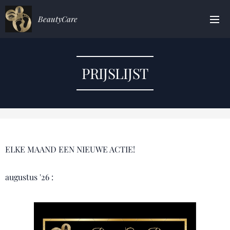
BeautyCare
PRIJSLIJST
ELKE MAAND EEN NIEUWE ACTIE!
augustus '26 :