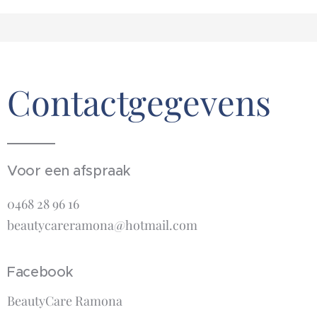
Contactgegevens
Voor een afspraak
0468 28 96 16
beautycareramona@hotmail.com
Facebook
BeautyCare Ramona